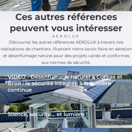
Ces autres références
peuvent vous intéresser
AEROLUX
Découvrez les autres références AEROLUX à travers nos
réalisations de chantiers, illustrant notre savoir-faire en aération
et désenfumage naturel pour des projets variés et conformes
aux normes de sécurité.
VIDEO - Désenfumage naturel à Corbas et
Bron : la sécurité intégrée à la lumière
continue
Silence, sécurité… et lumière !