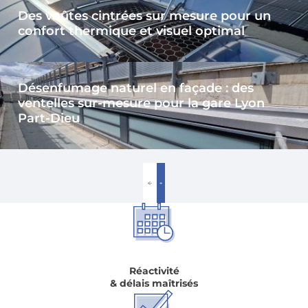
Des voûtes cintrées sur mesure pour un
confort thermique et visuel optimal
Désenfumage naturel en façade : des
ventelles sur-mesure pour la gare Lyon
Part-Dieu
Réactivité
& délais maîtrisés