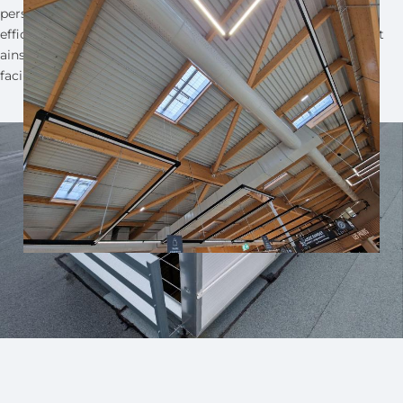
personnel en cas d'incendie. Ce système vise à évacuer
efficacement la fumée générée lors d'un sinistre, contribuant
ainsi à maintenir des conditions d'évacuation plus sûres et à
faciliter l'intervention des services d'urgence.