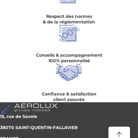
Respect des normes
& de la réglementation
Conseils & accompagnement
100% personnalisé
Confiance & satisfaction
client assurée
13, rue de Savoie
38070 SAINT-QUENTIN-FALLAVIER