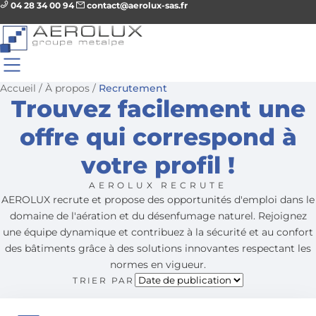
04 28 34 00 94
contact@aerolux-sas.fr
Accueil
/
À propos
/
Recrutement
Trouvez facilement une
offre qui correspond à
votre profil !
AEROLUX RECRUTE
AEROLUX recrute et propose des opportunités d'emploi dans le
domaine de l'aération et du désenfumage naturel. Rejoignez
une équipe dynamique et contribuez à la sécurité et au confort
des bâtiments grâce à des solutions innovantes respectant les
normes en vigueur.
TRIER PAR