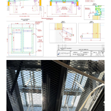
Lanterneaux
acoustiques AEROLUX :
une solution sur mesure